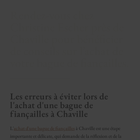
Rendez-vous chez
Christine Escher près de
Chaville pour bénéficier
de conseils sur l’achat de
votre bague de fiançailles.
Les erreurs à éviter lors de
l'achat d'une bague de
fiançailles à Chaville
L'
achat d'une bague de fiançailles
à Chaville est une étape
importante et délicate, qui demande de la réflexion et de la