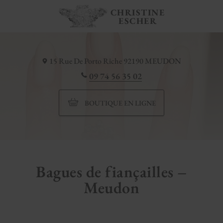
CHRISTINE
ESCHER
15 Rue De Porto Riche
92190
MEUDON
09 74 56 35 02
BOUTIQUE EN LIGNE
Bagues de fiançailles –
Meudon