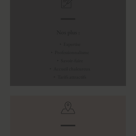
Nos plus :
Expertise
Professionnalisme
Savoir-faire
Accueil chaleureux
Tarifs attractifs