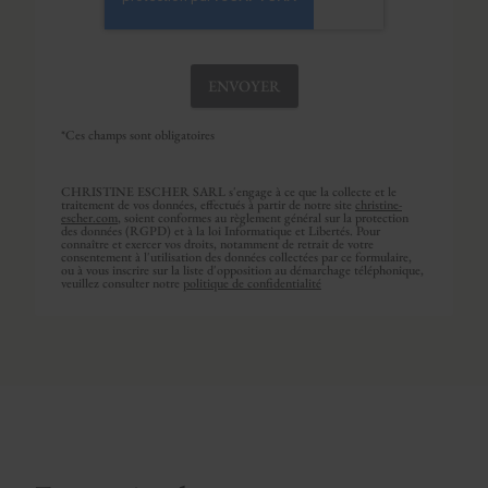
*Ces champs sont obligatoires
CHRISTINE ESCHER SARL s'engage à ce que la collecte et le
traitement de vos données, effectués à partir de notre site
christine-
escher.com
, soient conformes au règlement général sur la protection
des données (RGPD) et à la loi Informatique et Libertés. Pour
connaître et exercer vos droits, notamment de retrait de votre
consentement à l'utilisation des données collectées par ce formulaire,
ou à vous inscrire sur la liste d'opposition au démarchage téléphonique,
veuillez consulter notre
politique de confidentialité