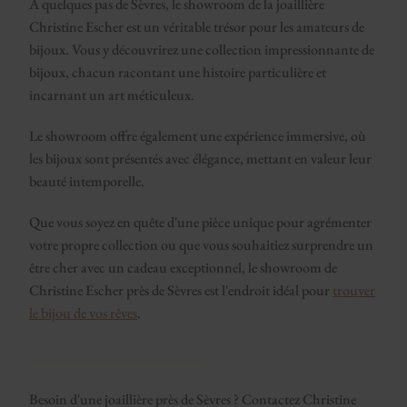
À quelques pas de Sèvres, le showroom de la joaillière
Christine Escher est un véritable trésor pour les amateurs de
bijoux. Vous y découvrirez une collection impressionnante de
bijoux, chacun racontant une histoire particulière et
incarnant un art méticuleux.
Le showroom offre également une expérience immersive, où
les bijoux sont présentés avec élégance, mettant en valeur leur
beauté intemporelle.
Que vous soyez en quête d'une pièce unique pour agrémenter
votre propre collection ou que vous souhaitiez surprendre un
être cher avec un cadeau exceptionnel, le showroom de
Christine Escher près de Sèvres est l'endroit idéal pour
trouver
le bijou de vos rêves
.
Besoin d'une joaillière près de Sèvres ? Contactez Christine