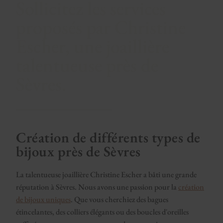
Sollicitez les services
proposés par Christine
Escher, une joaillière
talentueuse près de
Sèvres.
Création de différents types de
bijoux près de Sèvres
La talentueuse joaillière Christine Escher a bâti une grande
réputation à Sèvres. Nous avons une passion pour la
création
de bijoux uniques
. Que vous cherchiez des bagues
étincelantes, des colliers élégants ou des boucles d'oreilles