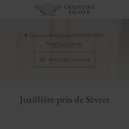
CHRISTINE
ESCHER
15 Rue De Porto Riche
92190
MEUDON
09 74 56 35 02
BOUTIQUE EN LIGNE
Joaillière près de Sèvres