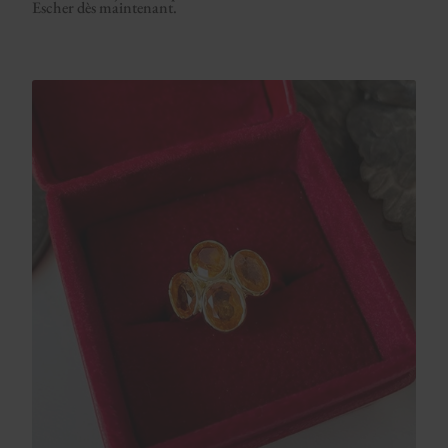
Escher dès maintenant.