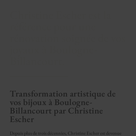
Christine Escher est la
référence pour une
rénovation soignée de vos
joyaux à Boulogne-
Billancourt.
Transformation artistique de
vos bijoux à Boulogne-
Billancourt par Christine
Escher
Depuis plus de trois décennies, Christine Escher est devenue