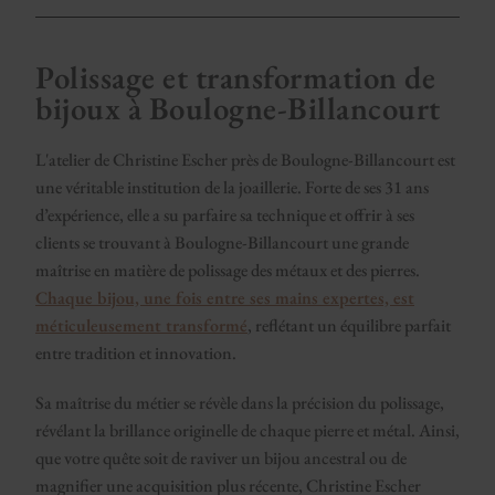
Polissage et transformation de
bijoux à Boulogne-Billancourt
L'atelier de Christine Escher près de Boulogne-Billancourt est
une véritable institution de la joaillerie. Forte de ses 31 ans
d’expérience, elle a su parfaire sa technique et offrir à ses
clients se trouvant à Boulogne-Billancourt une grande
maîtrise en matière de polissage des métaux et des pierres.
Chaque bijou, une fois entre ses mains expertes, est
méticuleusement transformé
, reflétant un équilibre parfait
entre tradition et innovation.
Sa maîtrise du métier se révèle dans la précision du polissage,
révélant la brillance originelle de chaque pierre et métal. Ainsi,
que votre quête soit de raviver un bijou ancestral ou de
magnifier une acquisition plus récente, Christine Escher