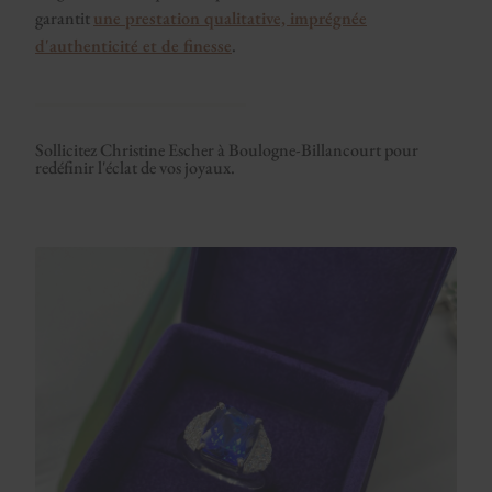
garantit
une prestation qualitative, imprégnée
d'authenticité et de finesse
.
Sollicitez Christine Escher à Boulogne-Billancourt pour
redéfinir l'éclat de vos joyaux.